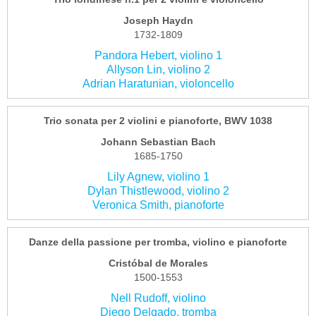
Joseph Haydn
1732-1809
Pandora Hebert, violino 1
Allyson Lin, violino 2
Adrian Haratunian, violoncello
Trio sonata per 2 violini e pianoforte, BWV 1038
Johann Sebastian Bach
1685-1750
Lily Agnew, violino 1
Dylan Thistlewood, violino 2
Veronica Smith, pianoforte
Danze della passione per tromba, violino e pianoforte
Cristóbal de Morales
1500-1553
Nell Rudoff, violino
Diego Delgado, tromba