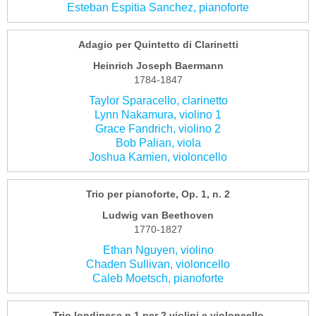
Esteban Espitia Sanchez, pianoforte
Adagio per Quintetto di Clarinetti
Heinrich Joseph Baermann
1784-1847
Taylor Sparacello, clarinetto
Lynn Nakamura, violino 1
Grace Fandrich, violino 2
Bob Palian, viola
Joshua Kamien, violoncello
Trio per pianoforte, Op. 1, n. 2
Ludwig van Beethoven
1770-1827
Ethan Nguyen, violino
Chaden Sullivan, violoncello
Caleb Moetsch, pianoforte
Trio londinese n.1 per 2 violini e violoncello