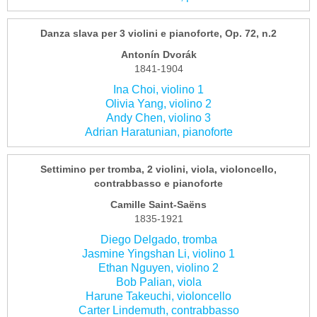
Danza slava per 3 violini e pianoforte, Op. 72, n.2
Antonín Dvorák
1841-1904
Ina Choi, violino 1
Olivia Yang, violino 2
Andy Chen, violino 3
Adrian Haratunian, pianoforte
Settimino per tromba, 2 violini, viola, violoncello,
contrabbasso e pianoforte
Camille Saint-Saëns
1835-1921
Diego Delgado, tromba
Jasmine Yingshan Li, violino 1
Ethan Nguyen, violino 2
Bob Palian, viola
Harune Takeuchi, violoncello
Carter Lindemuth, contrabbasso