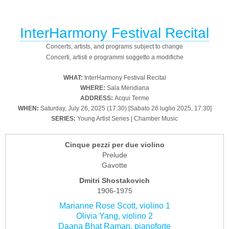
InterHarmony Festival Recital
Concerts, artists, and programs subject to change
Concerti, artisti e programmi soggetto a modifiche
WHAT:
InterHarmony Festival Recital
WHERE:
Sala Meridiana
ADDRESS:
Acqui Terme
WHEN:
Saturday, July 26, 2025 (17:30) [Sabato 26 luglio 2025, 17:30]
SERIES:
Young Artist Series | Chamber Music
Cinque pezzi per due violino
Prelude
Gavotte
Dmitri Shostakovich
1906-1975
Marianne Rose Scott, violino 1
Olivia Yang, violino 2
Daana Bhat Raman, pianoforte